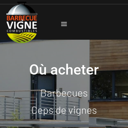
Où acheter
Barbecues
Ceps de vignes