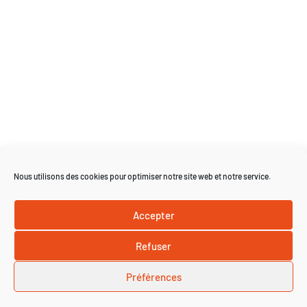
Nous utilisons des cookies pour optimiser notre site web et notre service.
Accepter
Refuser
Préférences
Copyright © 2026 - www.barbecue.be All rights