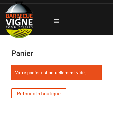
Panier
Votre panier est actuellement vide.
Retour à la boutique