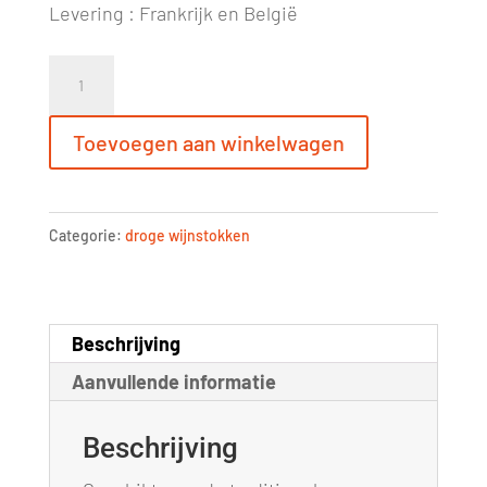
Levering : Frankrijk en België
Wijnranksnippers
-
0.5kg
Toevoegen aan winkelwagen
aantal
Categorie:
droge wijnstokken
Beschrijving
Aanvullende informatie
Beschrijving