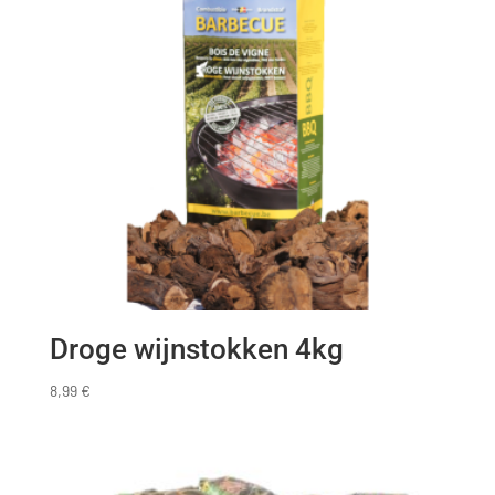
Droge wijnstokken 4kg
8,99
€