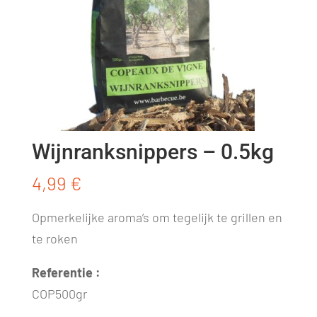
Wijnranksnippers – 0.5kg
4,99
€
Opmerkelijke aroma’s om tegelijk te grillen en
te roken
Referentie :
COP500gr