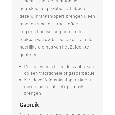
Geschikt voor de traditionele
houtskool of gas-bbq liefhebbers,
deze wijnranksnippers brengen u een
mooi en smakelijk rook-effect.
Leg een handvol snippers in de
rookpan van uw barbecue om van de
heerlijke aroma’s van het Zuiden te
genieten
Perfect voor licht en delicaat roken
op een traditionele of gasbarbecue
Met deze Wijnranksnippers kunt u
uw grillades subtiel op smaak
brengen.
Gebruik
Niets is eenvoudiger, leg gewoon een