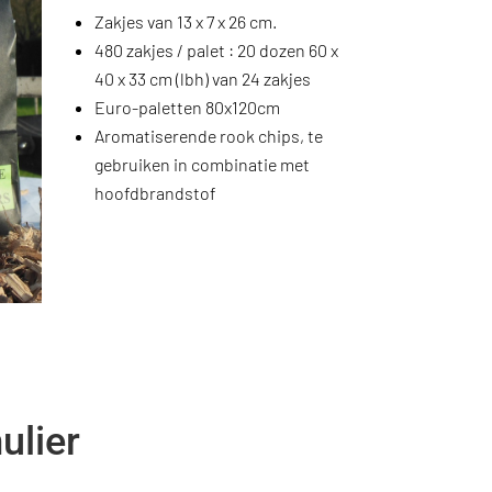
Zakjes van 13 x 7 x 26 cm.
480 zakjes / palet : 20 dozen 60 x
40 x 33 cm (lbh) van 24 zakjes
Euro-paletten 80x120cm
Aromatiserende rook chips, te
gebruiken in combinatie met
hoofdbrandstof
ulier