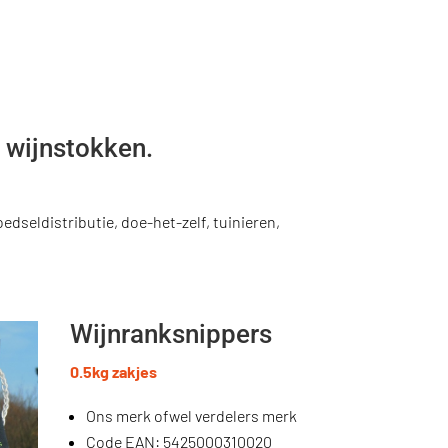
 wijnstokken.
edseldistributie, doe-het-zelf, tuinieren,
Wijnranksnippers
0.5kg zakjes
Ons merk ofwel verdelers merk
Code EAN: 5425000310020