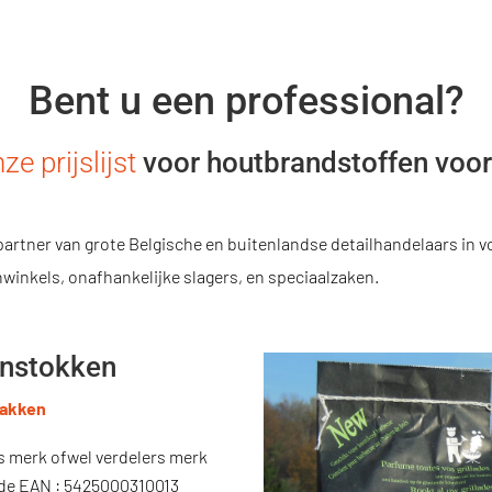
Bent u een professional?
e prijslijst
voor houtbrandstoffen voor
partner van grote Belgische en buitenlandse detailhandelaars in vo
nwinkels, onafhankelijke slagers, en speciaalzaken.
jnstokken
zakken
 merk ofwel verdelers merk
de EAN : 5425000310013