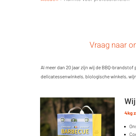
Vraag naar onz
Al meer dan 20 jaar zijn wij de BBQ-brandstof 
delicatessenwinkels, biologische winkels, wij
Wi
4kg 
Ons
Co