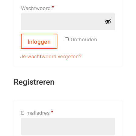
Vereist
Wachtwoord
*
Onthouden
Inloggen
Je wachtwoord vergeten?
Registreren
Vereist
E-mailadres
*