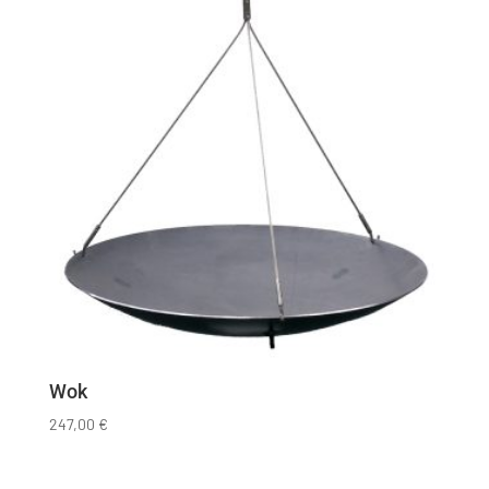
Wok
247,00
€