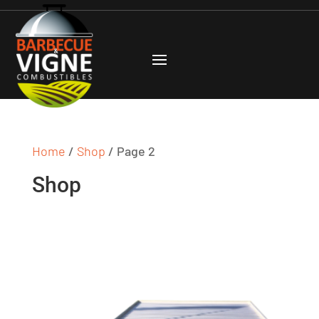
Home
/
Shop
/ Page 2
Shop