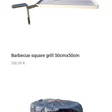
Barbecue square grill 50cmx50cm
292,00
€