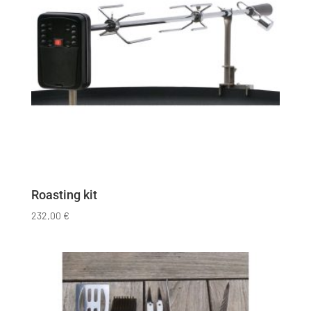
Roasting kit
232,00
€