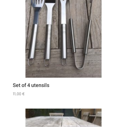
Set of 4 utensils
11,00
€