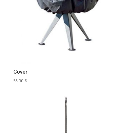
Cover
58,00
€