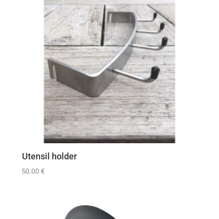
Utensil holder
50,00
€