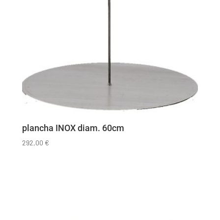
plancha INOX diam. 60cm
292,00
€