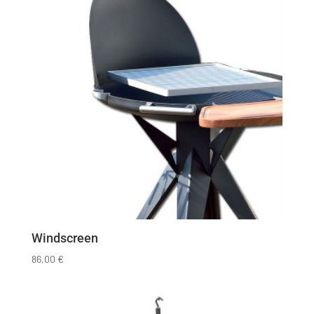
Windscreen
86,00
€